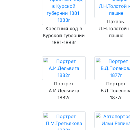
Пахарь.
Крестный ход в
Л.Н.Толстой 
Курской губернии
пашне
1881-1883г
Портрет
Портрет
А.И.Дельвига
В.Д.Поленов
1882г
1877г