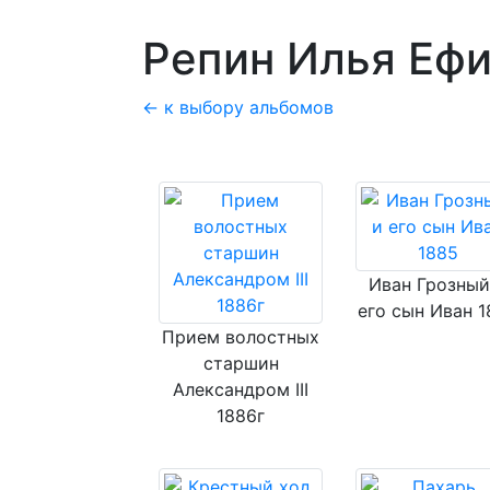
Репин Илья Ефи
← к выбору альбомов
Иван Грозный
его сын Иван 1
Прием волостных
старшин
Александром III
1886г